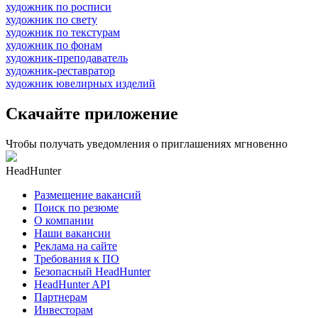
художник по росписи
художник по свету
художник по текстурам
художник по фонам
художник-преподаватель
художник-реставратор
художник ювелирных изделий
Скачайте приложение
Чтобы получать уведомления о приглашениях мгновенно
HeadHunter
Размещение вакансий
Поиск по резюме
О компании
Наши вакансии
Реклама на сайте
Требования к ПО
Безопасный HeadHunter
HeadHunter API
Партнерам
Инвесторам