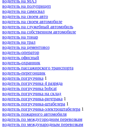
водитель на МАЗ
водитель на полуприцеп
водитель на самосвал
водитель на своем авто
водитель на своем автомобиле
водитель на служебный автомобиль
водитель на собственном автомобиле
водитель на тонар
водитель на трал
водитель на цементовоз
водитель-оператор
водитель офисный
водитель-охранник
водитель пассажирского транспорта
водитель-перегонщик
водитель погрузчика
1
водитель погрузчика 4 разряда
водитель погрузчика bobcat
водитель погрузчика на склад
водитель погрузчика-ричтрака
1
водитель погрузчика-штабелера
1
водитель погрузчика-электроштабелера
1
водитель пожарного автомобиля
водитель по междугородним перевозкам
водитель по международным перевозкам